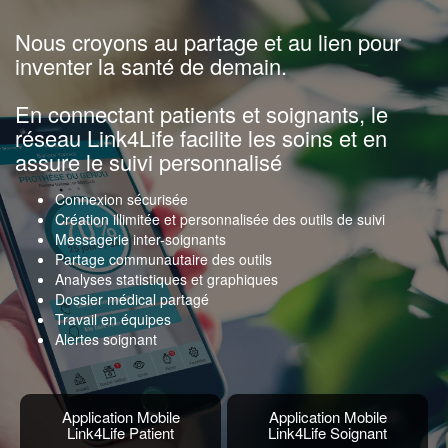
Nous croyons au partage et au lien pour
inventer la santé de demain.
En connectant patients et soignants, le
réseau Link4Life facilite les soins et en
assure le suivi personnalisé
Connexion sécurisée
Création illimitée et personnalisée des outils de suivi
Messagerie inter-soignants
Partage communautaire des outils
Analyses statistiques et graphiques
Dossier médical partagé
Travail en équipes
Alertes soignant
Application Mobile
Application Mobile
Link4Life Patient
Link4Life Soignant