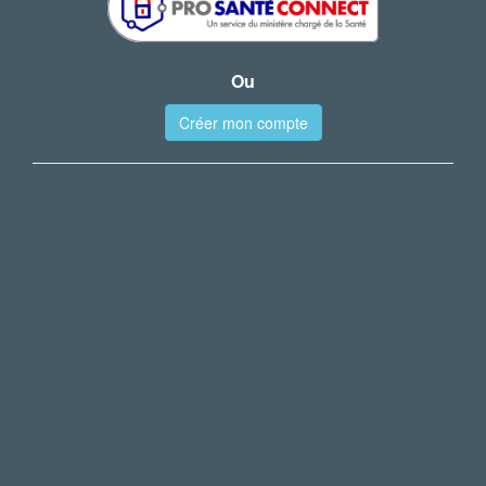
Ou
Créer mon compte
Actuellement la version web est réservée aux soignants